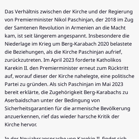
Das Verhältnis zwischen der Kirche und der Regierung
von Premierminister Nikol Paschinjan, der 2018 im Zug
der Samtenen Revolution in Armenien an die Macht
kam, ist seit längerem angespannt. Insbesondere die
Niederlage im Krieg um Berg-Karabach 2020 belastete
die Beziehungen, als die Kirche Paschinjan aufrief,
zurückzutreten. Im April 2023 forderte Katholikos
Karekin II. den Premierminister erneut zum Rücktritt
auf, worauf dieser der Kirche nahelegte, eine politische
Partei zu gründen. Als sich Paschinjan im Mai 2023
bereit erklärte, die Zugehörigkeit Berg-Karabachs zu
Aserbaidschan unter der Bedingung von
Sicherheitsgarantien für die armenische Bevölkerung
anzuerkennen, rief das wieder harsche Kritik der
Kirche hervor.
In der Neujahrsansprache von Karekin II. findet sich