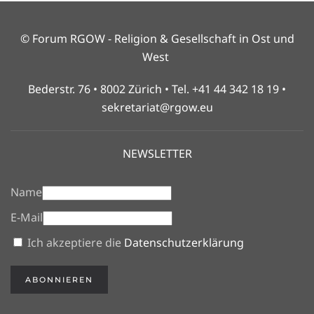
© Forum RGOW - Religion & Gesellschaft in Ost und
West
Bederstr. 76 • 8002 Zürich • Tel. +41 44 342 18 19 •
sekretariat@rgow.eu
NEWSLETTER
Name
E-Mail
Ich akzeptiere die
Datenschutzerklärung
ABONNIEREN