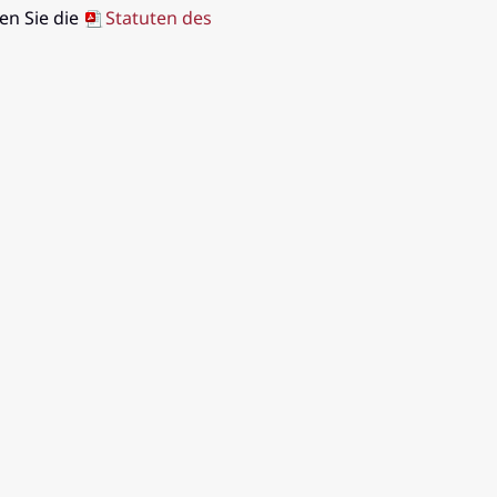
den Sie die
Statuten des