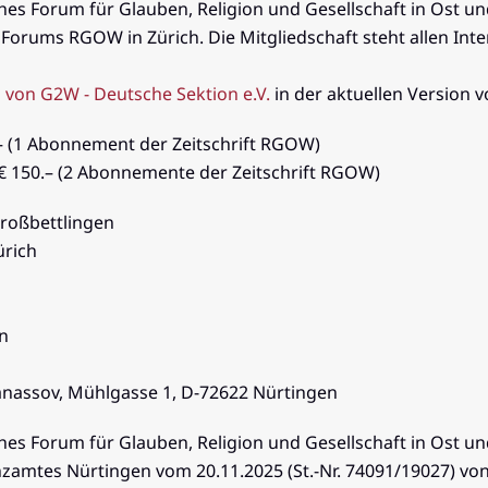
s Forum für Glauben, Religion und Gesellschaft in Ost un
es Forums RGOW in Zürich. Die Mitgliedschaft steht allen Int
 von G2W - Deutsche Sektion e.V.
in der aktuellen Version 
5.– (1 Abonnement der Zeitschrift RGOW)
 € 150.– (2 Abonnemente der Zeitschrift RGOW)
Großbettlingen
ürich
n
tanassov, Mühlgasse 1, D-72622 Nürtingen
s Forum für Glauben, Religion und Gesellschaft in Ost un
nanzamtes Nürtingen vom 20.11.2025 (St.-Nr. 74091/19027) v