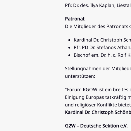
Pfr. Dr. des. Ilya Kaplan, Liestal
Patronat
Die Mitglieder des Patronats
Kardinal Dr. Christoph Sc
Pfr. PD Dr. Stefanos Atha
Bischof em. Dr. h. c. Rolf
Stellungnahmen der Mitgliede
unterstützen:
"Forum RGOW ist ein breites 
Einigung Europas tatkräftig m
und religiöser Konflikte bietet
Kardinal Dr. Christoph Schönb
G2W – Deutsche Sektion e.V.