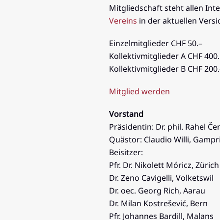
Mitgliedschaft steht allen Int
Vereins
in der aktuellen Versi
Einzelmitglieder CHF 50.–
Kollektivmitglieder A CHF 400
Kollektivmitglieder B CHF 200
Mitglied werden
Vorstand
Präsidentin: Dr. phil. Rahel Čer
Quästor: Claudio Willi, Gampri
Beisitzer:
Pfr. Dr. Nikolett Móricz, Zürich
Dr. Zeno Cavigelli, Volketswil
Dr. oec. Georg Rich, Aarau
Dr. Milan Kostrešević, Bern
Pfr. Johannes Bardill, Malans