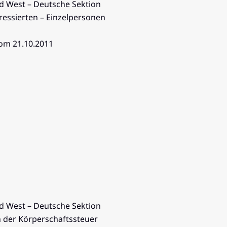
d West – Deutsche Sektion
eressierten – Einzelpersonen
vom 21.10.2011
d West – Deutsche Sektion
on der Körperschaftssteuer