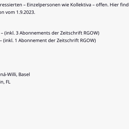
eressierten – Einzelpersonen wie Kollektiva – offen. Hier fin
on vom 1.9.2023.
. – (inkl. 3 Abonnements der Zeitschrift RGOW)
.– (inkl. 1 Abonnement der Zeitschrift RGOW)
ná-Willi, Basel
n, FL