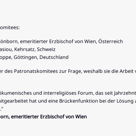
komitees:
hönborn, emeritierter Erzbischof von Wien, Österreich
nasiou, Kehrsatz, Schweiz
 Koppe, Göttingen, Deutschland
r des Patronatskomitees zur Frage, weshalb sie die Arbe
ökumenisches und interreligiöses Forum, das seit Jahrzehn
itgearbeitet hat und eine Brückenfunktion bei der Lösung akt
."
orn, emeritierter Erzbischof von Wien