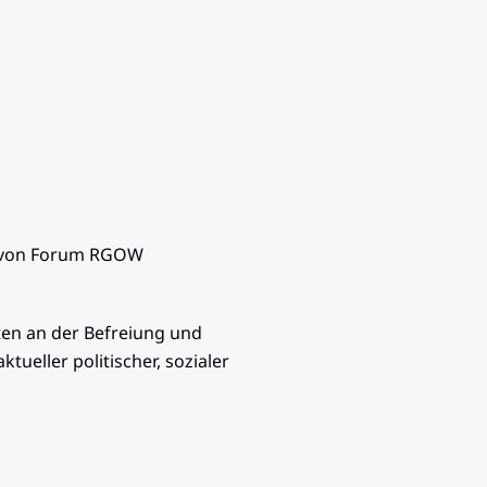
it von Forum RGOW
ten an der Befreiung und
ueller politischer, sozialer