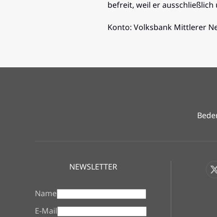
befreit, weil er ausschließli
Konto: Volksbank Mittlerer 
Beder
NEWSLETTER
Name
E-Mail