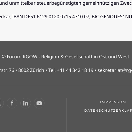
ch und unmittelbar steuerbegünstigten gemeinnützigen Zwec
Neckar, IBAN DE51 6129 0120 0715 4710 07, BIC GENODES1N
© Forum RGOW - Religion & Gesellschaft in Ost und West
str. 76 • 8002 Zürich • Tel. +41 44 342 18 19 •
sekretariat@rg
IMPRESSUM
DATENSCHUTZERKLÄ