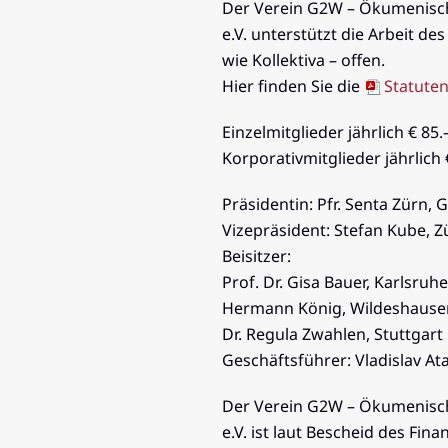
Der Verein G2W – Ökumenische
e.V. unterstützt die Arbeit d
wie Kollektiva – offen.
Hier finden Sie die
Statuten
Einzelmitglieder jährlich € 8
Korporativmitglieder jährlich
Präsidentin: Pfr. Senta Zürn, 
Vizepräsident: Stefan Kube, Z
Beisitzer:
Prof. Dr. Gisa Bauer, Karlsruhe
Hermann König, Wildeshause
Dr. Regula Zwahlen, Stuttgart
Geschäftsführer: Vladislav A
Der Verein G2W – Ökumenische
e.V. ist laut Bescheid des Fi