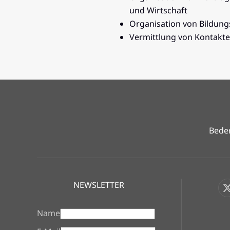
und Wirtschaft
Organisation von Bildung
Vermittlung von Kontakte
Beder
NEWSLETTER
Name