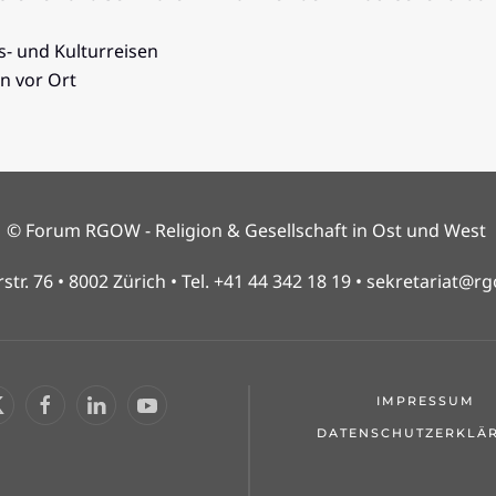
s- und Kulturreisen
n vor Ort
© Forum RGOW - Religion & Gesellschaft in Ost und West
str. 76 • 8002 Zürich • Tel. +41 44 342 18 19 •
sekretariat@rg
IMPRESSUM
DATENSCHUTZERKLÄ