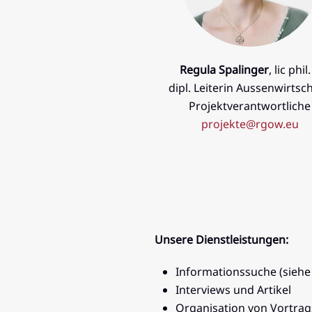
Regula Spalinger
, lic phil.
dipl. Leiterin Aussenwirtsc
Projektverantwortliche
projekte@rgow.eu
Unsere Dienstleistungen:
Informationssuche (sieh
Interviews und Artikel
Organisation von Vortrag