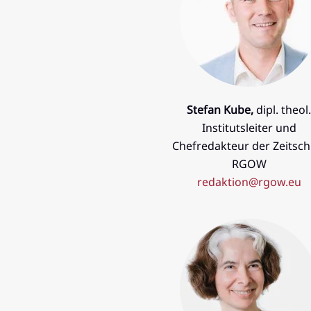
Stefan Kube,
dipl. theol
Institutsleiter und
Chefredakteur der Zeitschr
RGOW
redaktion@rgow.eu