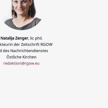
Natalija Zenger
, lic phil.
kteurin der Zeitschrift RGOW
d des Nachrichtendienstes
Östliche Kirchen
redaktion@rgow.eu