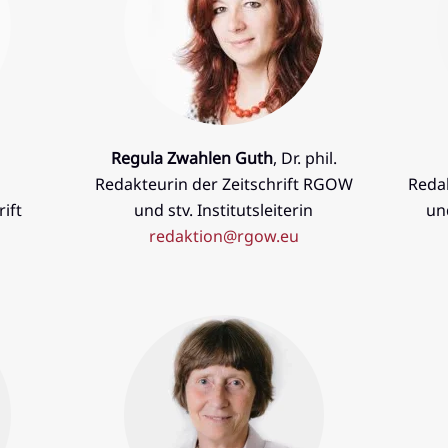
.
Regula Zwahlen Guth
, Dr. phil.
Redakteurin der Zeitschrift RGOW
Reda
ift
und stv. Institutsleiterin
un
redaktion@rgow.eu