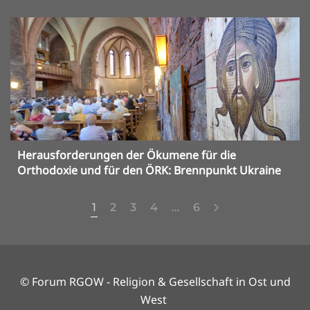
Herausforderungen der Ökumene für die
Orthodoxie und für den ÖRK: Brennpunkt Ukraine
1
2
3
4
…
6
© Forum RGOW - Religion & Gesellschaft in Ost und
West