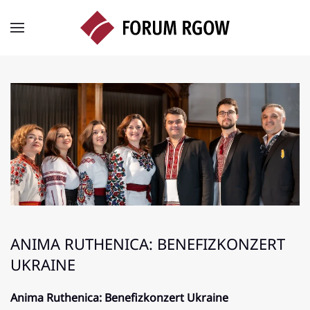
Zum Hauptinhalt springen
ANIMA RUTHENICA: BENEFIZKONZERT
UKRAINE
Anima Ruthenica: Benefizkonzert Ukraine