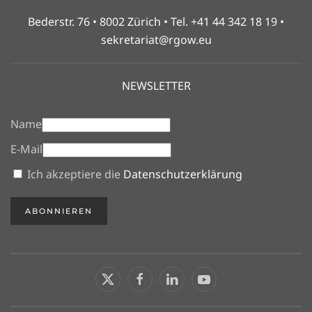
Bederstr. 76 • 8002 Zürich • Tel. +41 44 342 18 19 •
sekretariat@rgow.eu
NEWSLETTER
Name
E-Mail
Ich akzeptiere die
Datenschutzerklärung
ABONNIEREN