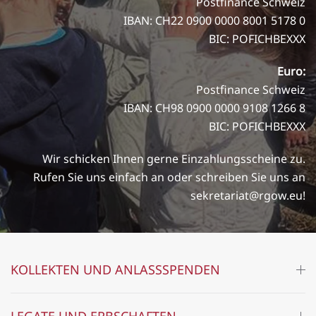
Postfinance Schweiz
IBAN: CH22 0900 0000 8001 5178 0
BIC: POFICHBEXXX
Euro:
Postfinance Schweiz
IBAN: CH98 0900 0000 9108 1266 8
BIC: POFICHBEXXX
Wir schicken Ihnen gerne Einzahlungsscheine zu.
Rufen Sie uns einfach an oder schreiben Sie uns an
sekretariat@rgow.eu
!
KOLLEKTEN UND ANLASSSPENDEN