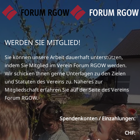
Zum Hauptinhalt springen
WERDEN SIE MITGLIED!
Sie können unsere Arbeit dauerhaft unterstützen,
indem Sie Mitglied im Verein Forum RGOW werden.
Wir schicken Ihnen gerne Unterlagen zu den Zielen
und Statuten des Vereins zu. Näheres zur
Mitgliedschaft erfahren Sie auf der Seite des
Vereins
Forum RGOW
.
Spendenkonten / Einzahlungen:
CHF: