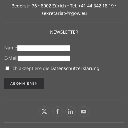
Bederstr. 76 • 8002 Zürich • Tel. +41 44 342 18 19 •
sekretariat@rgow.eu
NEWSLETTER
Name
E-Mail
Ich akzeptiere die
Datenschutzerklärung
ABONNIEREN