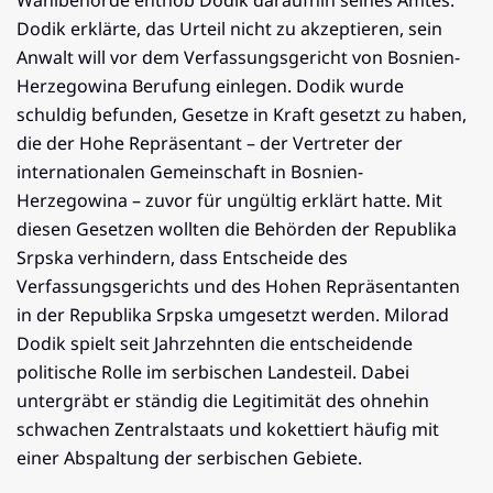
Wahlbehörde enthob Dodik daraufhin seines Amtes.
Dodik erklärte, das Urteil nicht zu akzeptieren, sein
Anwalt will vor dem Verfassungsgericht von Bosnien-
Herzegowina Berufung einlegen. Dodik wurde
schuldig befunden, Gesetze in Kraft gesetzt zu haben,
die der Hohe Repräsentant – der Vertreter der
internationalen Gemeinschaft in Bosnien-
Herzegowina – zuvor für ungültig erklärt hatte. Mit
diesen Gesetzen wollten die Behörden der Republika
Srpska verhindern, dass Entscheide des
Verfassungsgerichts und des Hohen Repräsentanten
in der Republika Srpska umgesetzt werden. Milorad
Dodik spielt seit Jahrzehnten die entscheidende
politische Rolle im serbischen Landesteil. Dabei
untergräbt er ständig die Legitimität des ohnehin
schwachen Zentralstaats und kokettiert häufig mit
einer Abspaltung der serbischen Gebiete.