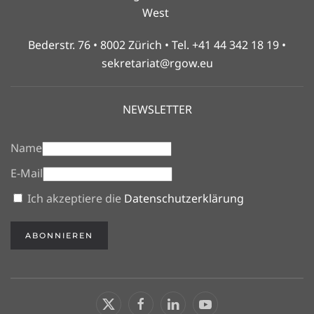
West
Bederstr. 76 • 8002 Zürich • Tel. +41 44 342 18 19 •
sekretariat@rgow.eu
NEWSLETTER
Name
E-Mail
Ich akzeptiere die
Datenschutzerklärung
ABONNIEREN