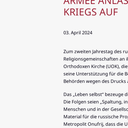
ARMEE ANLÄS
KRIEGS AUF
03. April 2024
Zum zweiten Jahrestag des rus
Religionsgemeinschaften an i
Orthodoxen Kirche (UOK), die
seine Unterstützung für die B
Behörden wegen des Drucks a
Das „Leben selbst“ bezeuge die
Die Folgen seien „Spaltung, i
Menschen und in der Gesells
Material für die russische Pr
Metropolit Onufrij, dass die 