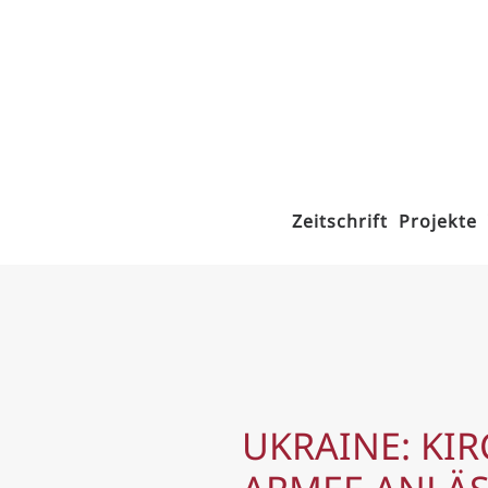
Zum Hauptinhalt springen
Zeitschrift
Projekte
UKRAINE: KI