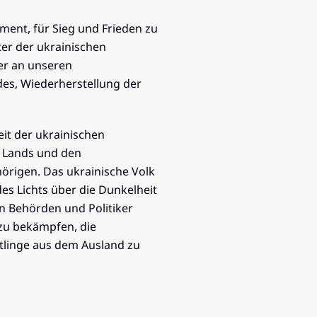
ment, für Sieg und Frieden zu
er der ukrainischen
ter an unseren
ndes, Wiederherstellung der
it der ukrainischen
s Lands und den
hörigen. Das ukrainische Volk
es Lichts über die Dunkelheit
en Behörden und Politiker
n zu bekämpfen, die
tlinge aus dem Ausland zu