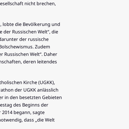
esellschaft nicht brechen,
, lobte die Bevölkerung und
e der Russischen Welt“, die
 darunter der russische
nd Bolschewismus. Zudem
er Russischen Welt“. Daher
nschaften, deren leitendes
tholischen Kirche (UGKK),
rathon der UGKK anlässlich
er in den besetzten Gebieten
restag des Beginns der
r 2014 begann, sagte
notwendig, dass „die Welt