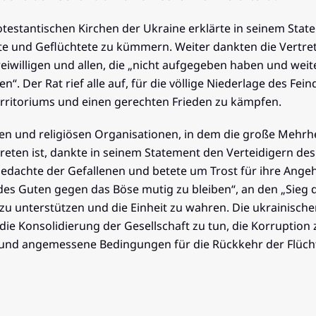
testantischen Kirchen der Ukraine erklärte in seinem State
e und Geflüchtete zu kümmern. Weiter dankten die Vertret
eiwilligen und allen, die „nicht aufgegeben haben und wei
 Der Rat rief alle auf, für die völlige Niederlage des Fei
Territoriums und einen gerechten Frieden zu kämpfen.
hen und religiösen Organisationen, in dem die große Mehrhe
reten ist, dankte in seinem Statement den Verteidigern de
gedachte der Gefallenen und betete um Trost für ihre Ange
 des Guten gegen das Böse mutig zu bleiben“, an den „Sieg d
 zu unterstützen und die Einheit zu wahren. Die ukrainisch
r die Konsolidierung der Gesellschaft zu tun, die Korruptio
n und angemessene Bedingungen für die Rückkehr der Flüch