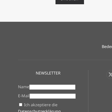
Beder
NEWSLETTER
Name
E-Mail
Ich akzeptiere die
Datenschutzerklärung