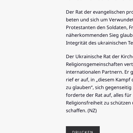
Der Rat der evangelischen pro
beten und sich um Verwundet
Protestanten den Soldaten, Fr
näherkommenden Sieg glauben“.
Integrität des ukrainischen 
Der Ukrainische Rat der Kirc
Religionsgemeinschaften vert
internationalen Partnern. Er 
rief er auf, in „diesem Kampf
zu glauben“, sich gegenseitig
forderte der Rat auf, alles fü
Religionsfreiheit zu schütze
schaffen. (NZ)
DRUCKEN