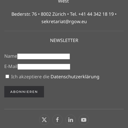
West
Bederstr. 76 • 8002 Zürich • Tel. +41 44 342 18 19 •
sekretariat@rgow.eu
NEWSLETTER
Name
E-Mail
Ich akzeptiere die
Datenschutzerklärung
ABONNIEREN