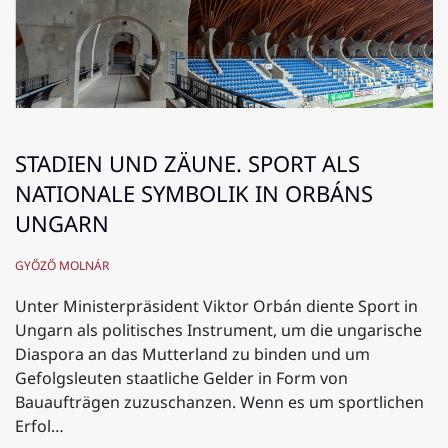
STADIEN UND ZÄUNE. SPORT ALS
NATIONALE SYMBOLIK IN ORBÁNS
UNGARN
GYŐZŐ MOLNÁR
Unter Ministerpräsident Viktor Orbán diente Sport in
Ungarn als politisches Instrument, um die ungarische
Diaspora an das Mutterland zu binden und um
Gefolgsleuten staatliche Gelder in Form von
Bauaufträgen zuzuschanzen. Wenn es um sportlichen
Erfol…