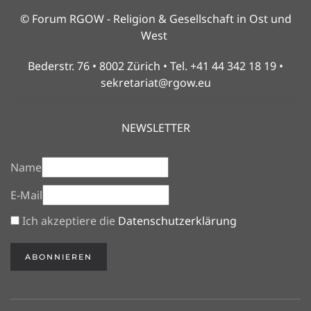
© Forum RGOW - Religion & Gesellschaft in Ost und
West
Bederstr. 76 • 8002 Zürich • Tel. +41 44 342 18 19 •
sekretariat@rgow.eu
NEWSLETTER
Name
E-Mail
Ich akzeptiere die
Datenschutzerklärung
ABONNIEREN