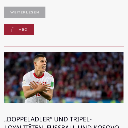
WEITERLESEN
ABO
„DOPPELADLER“ UND TRIPEL-
LOYALITÄTEN. FUSSBALL UND KOSOVO-A